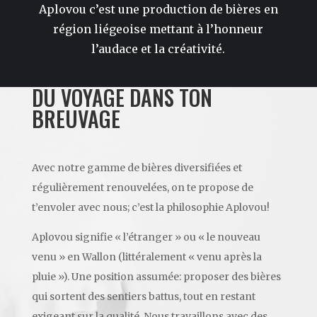
Aplovou c’est une production de bières en
région liégeoise mettant à l’honneur
l’audace et la créativité.
DU VOYAGE DANS TON
BREUVAGE
Avec notre gamme de bières diversifiées et
régulièrement renouvelées, on te propose de
t’envoler avec nous; c’est la philosophie Aplovou!
Aplovou signifie « l’étranger » ou « le nouveau
venu » en Wallon (littéralement « venu après la
pluie »). Une position assumée: proposer des bières
qui sortent des sentiers battus, tout en restant
exigeant sur la qualité. Nous travaillons avec des