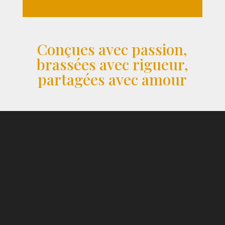
Conçues avec passion,
brassées avec rigueur,
partagées avec amour