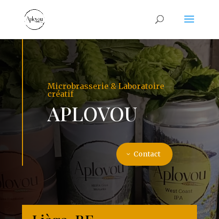
Microbrasserie & Laboratoire
créatif
APLOVOU
Contact